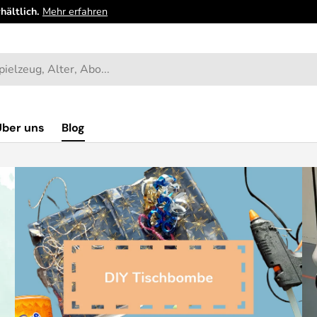
hältlich.
Mehr erfahren
Über uns
Blog