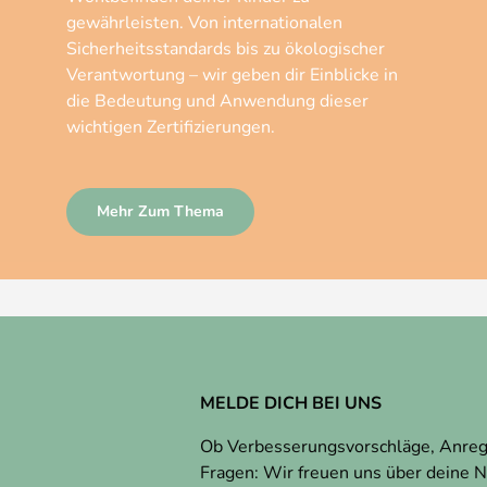
gewährleisten. Von internationalen
Sicherheitsstandards bis zu ökologischer
Verantwortung – wir geben dir Einblicke in
die Bedeutung und Anwendung dieser
wichtigen Zertifizierungen.
Mehr Zum Thema
MELDE DICH BEI UNS
Ob Verbesserungsvorschläge, Anre
Fragen: Wir freuen uns über deine N